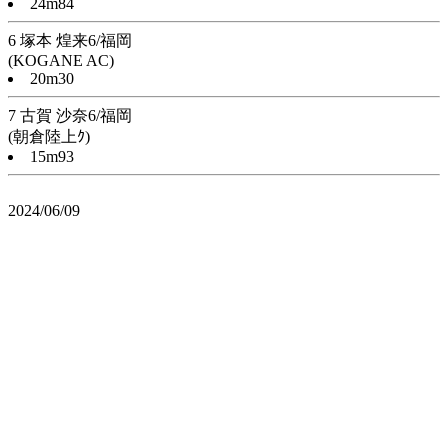
24m84
6 塚本 煌来6/福岡
(KOGANE AC)
20m30
7 古賀 沙奈6/福岡
(朝倉陸上ｸ)
15m93
2024/06/09