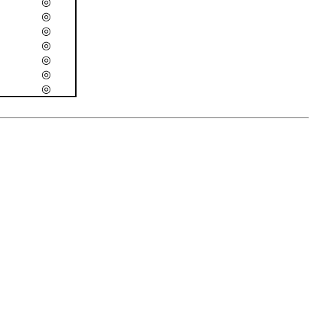
◎
◎
◎
◎
◎
◎
◎